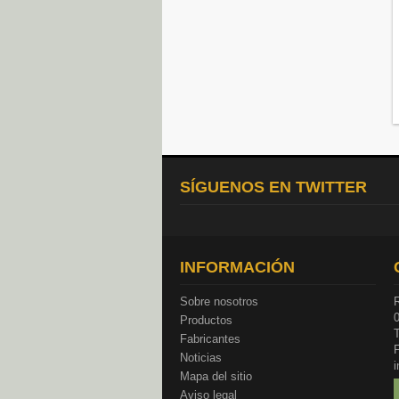
SÍGUENOS EN TWITTER
INFORMACIÓN
Sobre nosotros
R
Productos
T
Fabricantes
Noticias
Mapa del sitio
Aviso legal