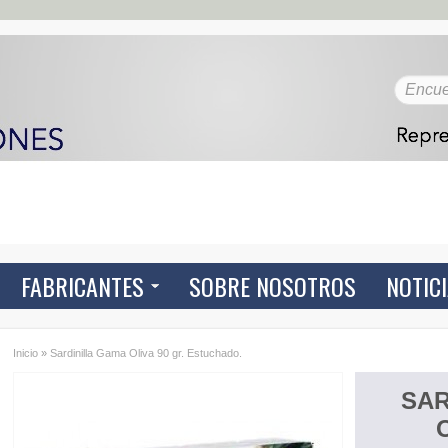
FABRICANTES
SOBRE NOSOTROS
NOTIC
Inicio
»
Sardinilla Gama Oliva 90 gr. Estuchado.
SAR