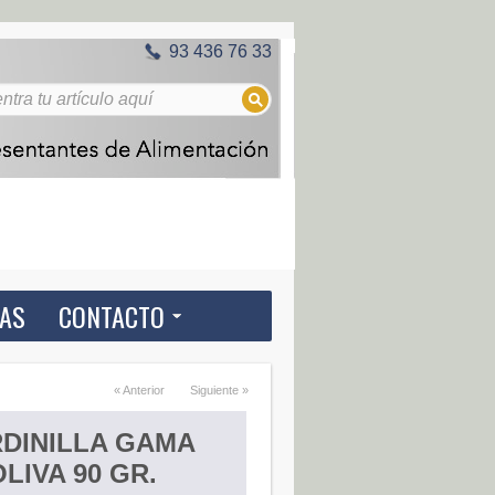
93 436 76 33
IAS
CONTACTO
« Anterior
Siguiente »
DINILLA GAMA
OLIVA 90 GR.