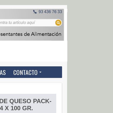
93 436 76 33
IAS
CONTACTO
DE QUESO PACK-
4 X 100 GR.