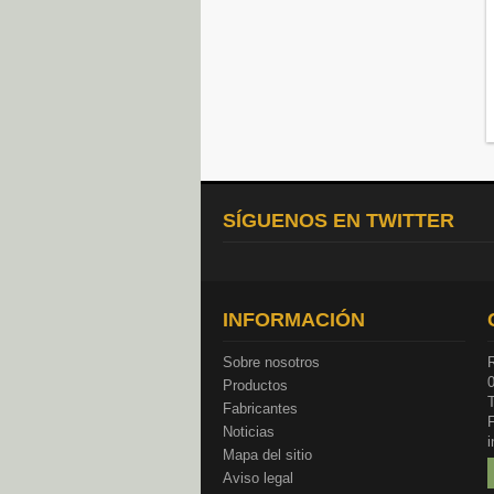
SÍGUENOS EN TWITTER
INFORMACIÓN
Sobre nosotros
R
Productos
T
Fabricantes
Noticias
Mapa del sitio
Aviso legal