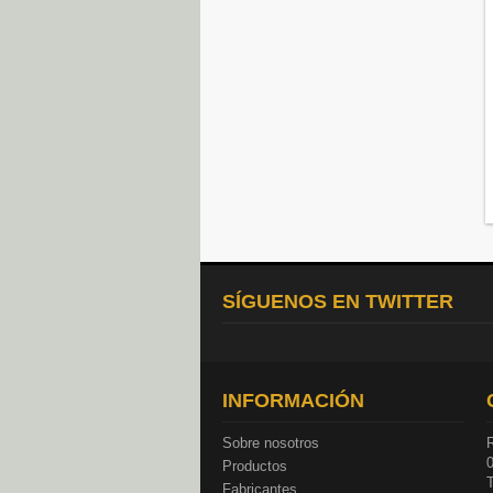
SÍGUENOS EN TWITTER
INFORMACIÓN
Sobre nosotros
R
Productos
T
Fabricantes