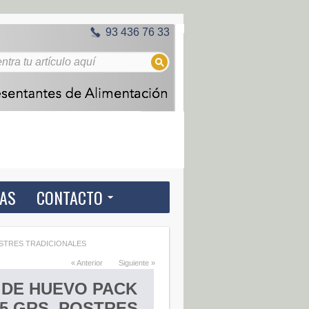
93 436 76 33
IAS
CONTACTO
 POSTRES TRADICIONALES
« Anterior
Siguiente »
 DE HUEVO PACK
25 GRS. POSTRES