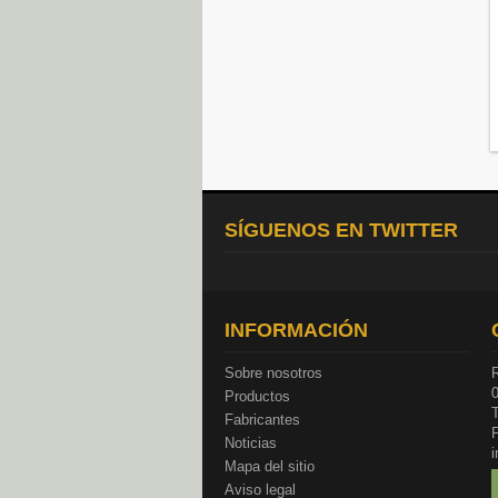
SÍGUENOS EN TWITTER
INFORMACIÓN
Sobre nosotros
R
Productos
T
Fabricantes
Noticias
Mapa del sitio
Aviso legal