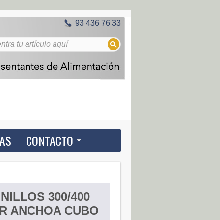
93 436 76 33
IAS
CONTACTO
NILLOS 300/400
R ANCHOA CUBO