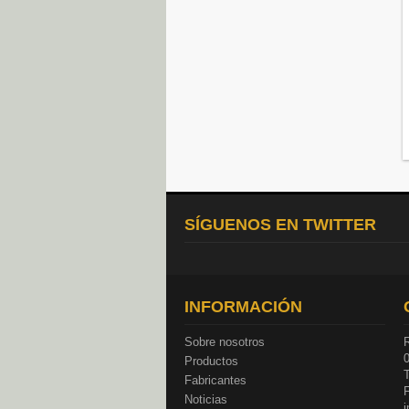
SÍGUENOS EN TWITTER
INFORMACIÓN
Sobre nosotros
R
Productos
T
Fabricantes
Noticias