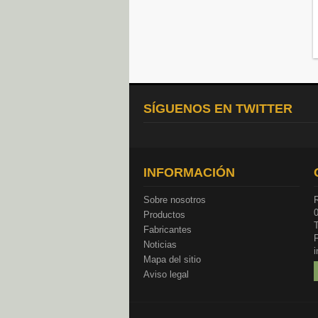
SÍGUENOS EN TWITTER
INFORMACIÓN
Sobre nosotros
R
Productos
T
Fabricantes
Noticias
Mapa del sitio
Aviso legal