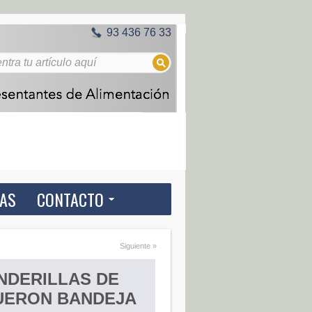
93 436 76 33
IAS
CONTACTO
Siguiente »
NDERILLAS DE
ERON BANDEJA