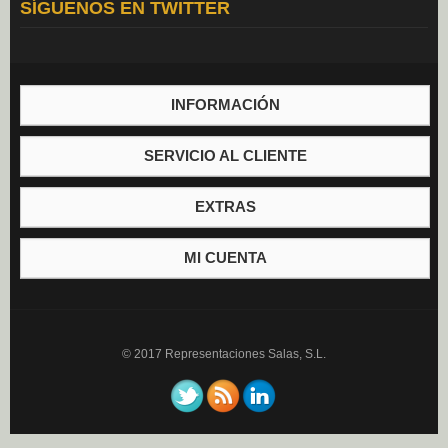
SÍGUENOS EN TWITTER
Aceite (0)
Mayonesa (0)
Vinagre (0)
INFORMACIÓN
SERVICIO AL CLIENTE
EXTRAS
MI CUENTA
© 2017 Representaciones Salas, S.L.