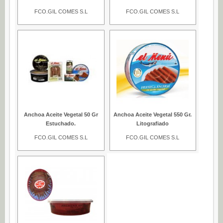
FCO.GIL COMES S.L
FCO.GIL COMES S.L
Anchoa Aceite Vegetal 50 Gr
Anchoa Aceite Vegetal 550 Gr.
Estuchado.
Litografiado
FCO.GIL COMES S.L
FCO.GIL COMES S.L