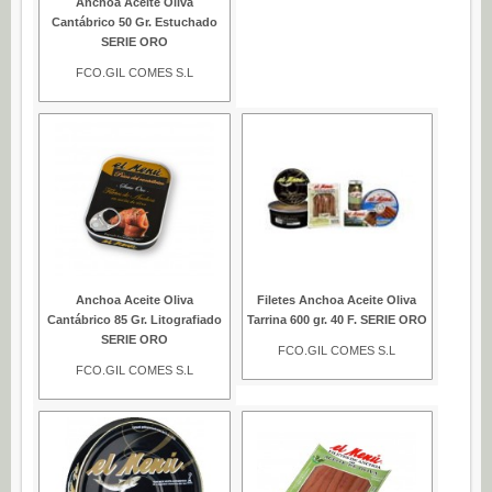
Anchoa Aceite Oliva
Cantábrico 50 Gr. Estuchado
Aceite (0)
SERIE ORO
Mayonesa (0)
FCO.GIL COMES S.L
Vinagre (0)
Anchoa Aceite Oliva
Filetes Anchoa Aceite Oliva
Cantábrico 85 Gr. Litografiado
Tarrina 600 gr. 40 F. SERIE ORO
SERIE ORO
FCO.GIL COMES S.L
FCO.GIL COMES S.L