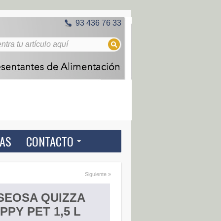
93 436 76 33
IAS
CONTACTO
Siguiente »
SEOSA QUIZZA
PPY PET 1,5 L