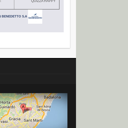
a
QUIZZA HAPPY
N BENEDETTO S.A