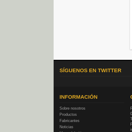
SÍGUENOS EN TWITTER
INFORMACIÓN
Sobre nosotros
R
Productos
T
Fabricantes
Noticias