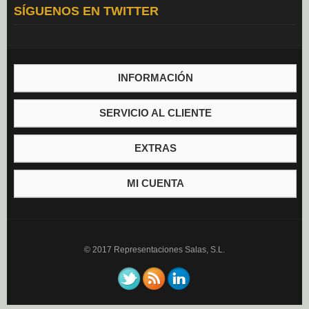
SÍGUENOS EN TWITTER
Aceite (0)
Mayonesa (0)
Vinagre (0)
INFORMACIÓN
SERVICIO AL CLIENTE
EXTRAS
MI CUENTA
© 2017 Representaciones Salas, S.L.