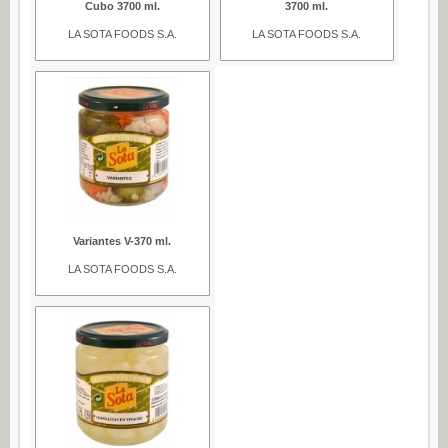
Cubo 3700 ml.
3700 ml.
LA SOTA FOODS S.A.
LA SOTA FOODS S.A.
Variantes V-370 ml.
LA SOTA FOODS S.A.