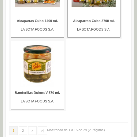
Alcaparras Cubo 1400 ml.
Alcaparron Cubo 3700 ml.
LA SOTA FOODS S.A.
LA SOTA FOODS S.A.
Banderillas Dulces V-370 ml.
LA SOTA FOODS S.A.
Mostrando de 1 a 15 de 29 (2 Páginas)
1
2
>
>|