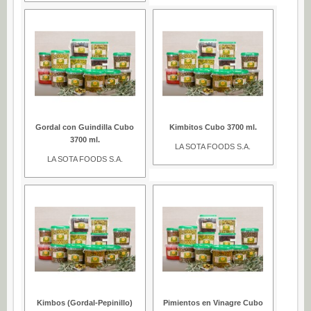
Aceite (0)
Mayonesa (0)
Vinagre (0)
Gordal con Guindilla Cubo
Kimbitos Cubo 3700 ml.
3700 ml.
LA SOTA FOODS S.A.
LA SOTA FOODS S.A.
Kimbos (Gordal-Pepinillo)
Pimientos en Vinagre Cubo