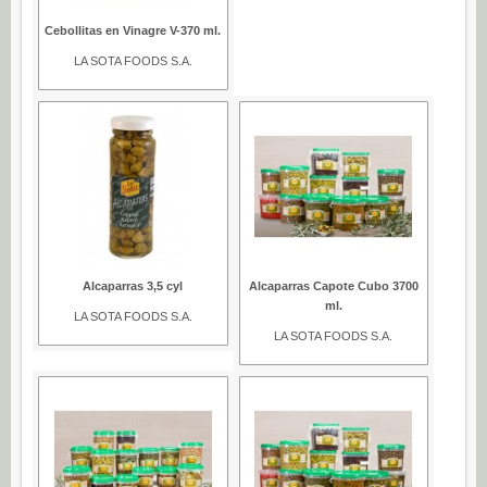
Cebollitas en Vinagre V-370 ml.
LA SOTA FOODS S.A.
Alcaparras 3,5 cyl
Alcaparras Capote Cubo 3700
ml.
LA SOTA FOODS S.A.
LA SOTA FOODS S.A.