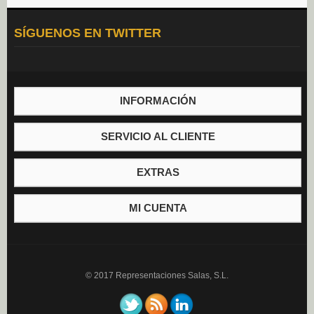
Aceite (0)
SÍGUENOS EN TWITTER
Mayonesa (0)
Vinagre (0)
INFORMACIÓN
SERVICIO AL CLIENTE
EXTRAS
MI CUENTA
© 2017 Representaciones Salas, S.L.