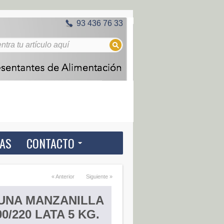
93 436 76 33
IAS
CONTACTO
« Anterior
Siguiente »
UNA MANZANILLA
00/220 LATA 5 KG.