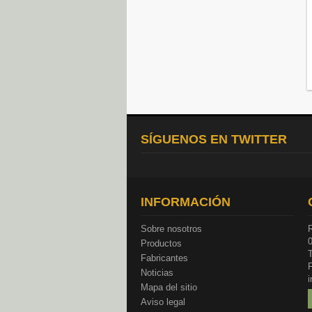
SÍGUENOS EN TWITTER
INFORMACIÓN
Sobre nosotros
R
Productos
T
Fabricantes
Noticias
Mapa del sitio
Aviso legal