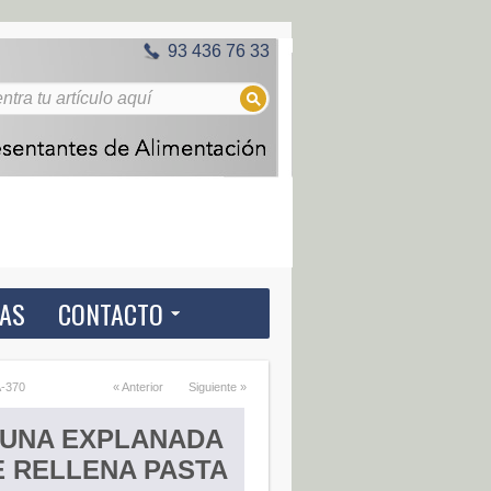
93 436 76 33
IAS
CONTACTO
A-370
« Anterior
Siguiente »
TUNA EXPLANADA
 RELLENA PASTA