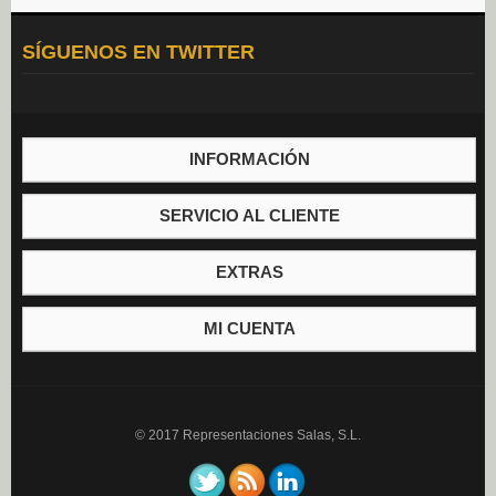
Aceite (0)
SÍGUENOS EN TWITTER
Mayonesa (0)
Vinagre (0)
INFORMACIÓN
SERVICIO AL CLIENTE
EXTRAS
MI CUENTA
© 2017 Representaciones Salas, S.L.