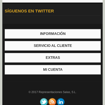
Aceite (0)
SÍGUENOS EN TWITTER
Mayonesa (0)
Vinagre (0)
INFORMACIÓN
SERVICIO AL CLIENTE
EXTRAS
MI CUENTA
© 2017 Representaciones Salas, S.L.