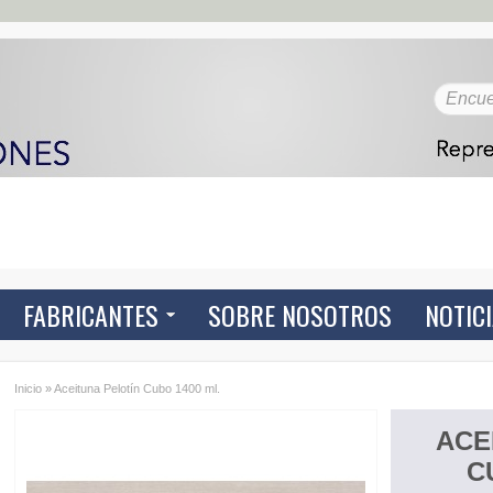
FABRICANTES
SOBRE NOSOTROS
NOTIC
Inicio
»
Aceituna Pelotín Cubo 1400 ml.
ACE
C