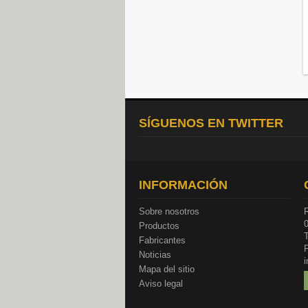
SÍGUENOS EN TWITTER
INFORMACIÓN
Sobre nosotros
R
Productos
T
Fabricantes
Noticias
Mapa del sitio
Aviso legal