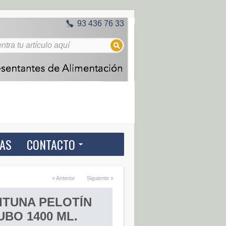
93 436 76 33
IAS
CONTACTO
« Anterior
Siguiente »
ITUNA PELOTÍN
UBO 1400 ML.